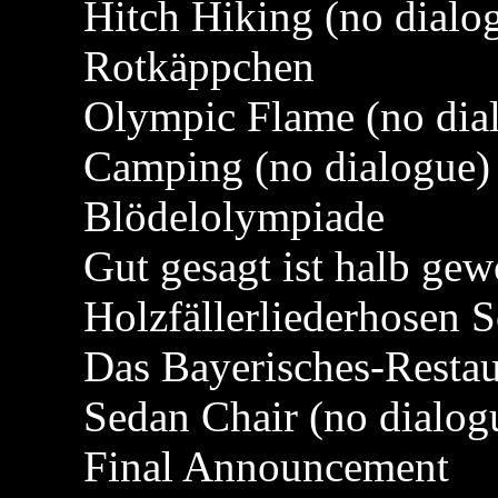
Hitch Hiking (no dialo
Rotkäppchen
Olympic Flame (no dia
Camping (no dialogue)
Blödelolympiade
Gut gesagt ist halb ge
Holzfällerliederhosen 
Das Bayerisches-Restau
Sedan Chair (no dialog
Final Announcement